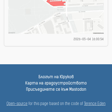
2026-05-04 16:00:54
Блогът на Юруков
Карта на градоустройството
Присъединете се към Mastodon
Open-source
for this page based on the code of
Terence Eden