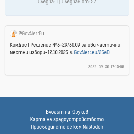
Следва: 1 | Следван от: 57
@GovAlertEu
КомДос | Решение №3-29/30.09 за ови частични
местни избори-12.10.2025 г.
GovAlert.eu/25eD
2025-09-30 17:15:08
Блогът на Юруков
Карта на градоустройството
Присъединете се към Mastodon