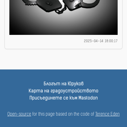
2025-04-14 18:00:17
Блогът на Юруков
Карта на градоустройството
Присъединете се към Mastodon
Open-source
for this page based on the code of
Terence Eden