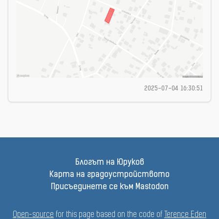
2025-07-04 16:30:51
Блогът на Юруков
Карта на градоустройството
Присъединете се към Mastodon
Open-source
for this page based on the code of
Terence Eden