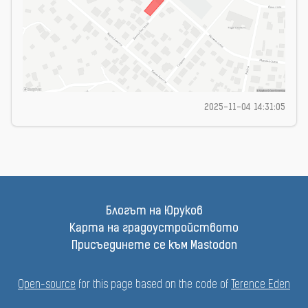
2025-11-04 14:31:05
Блогът на Юруков
Карта на градоустройството
Присъединете се към Mastodon
Open-source
for this page based on the code of
Terence Eden