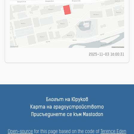
2025-11-03 16:00:31
Блогът на Юруков
Карта на градоустройството
Присъединете се към Mastodon
Open-source
for this page based on the code of
Terence Eden