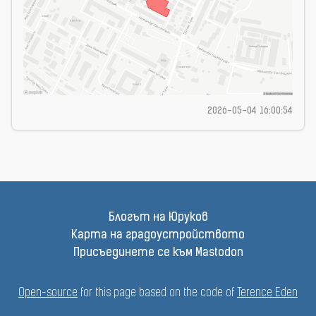
2026-05-04 16:00:54
Блогът на Юруков
Карта на градоустройството
Присъединете се към Mastodon
Open-source
for this page based on the code of
Terence Eden