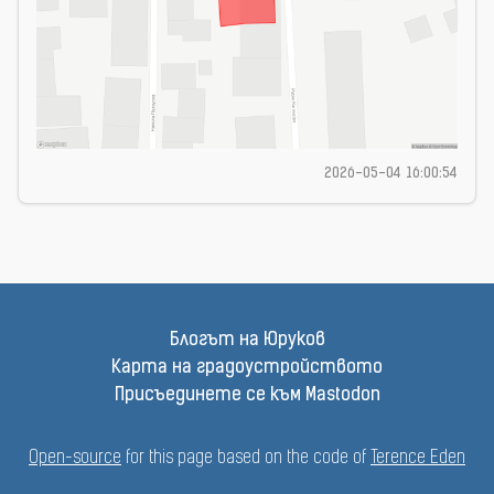
2026-05-04 16:00:54
Блогът на Юруков
Карта на градоустройството
Присъединете се към Mastodon
Open-source
for this page based on the code of
Terence Eden