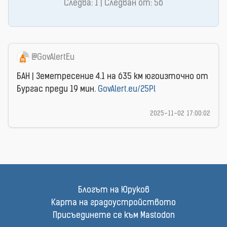
Следва: 1 | Следван от: 56
@GovAlertEu
БАН | Земетресение 4.1 на 635 км югоизточно от
Бургас преди 19 мин.
GovAlert.eu/25Pl
2025-11-02 17:00:02
Блогът на Юруков
Карта на градоустройството
Присъединете се към Mastodon