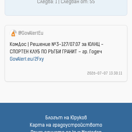
Следва: 1 | Следван от: 55
@GovAlertEu
КомДос | Решение №3-127/07.07 за ЮЛНЦ -
СПОРТЕН КЛУБ ПО РЪГБИ ГРАНИТ – гр. Годеч
GovAlert.eu/2Fxy
2026-07-07 13:30:11
Блогът на Юруков
Карта на градоустройството