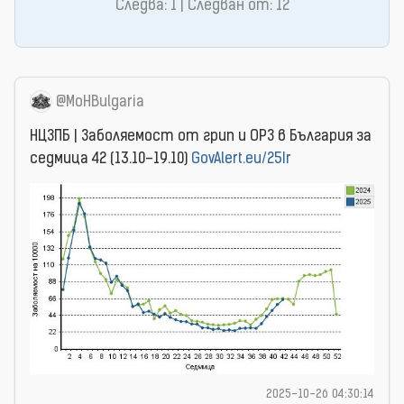
Следва: 1 | Следван от: 12
@MoHBulgaria
НЦЗПБ | Заболяемост от грип и ОРЗ в България за
седмица 42 (13.10–19.10)
GovAlert.eu/25Ir
2025-10-26 04:30:14