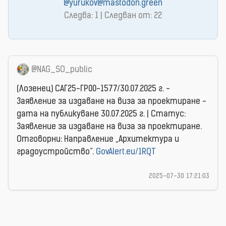
@yurukov@mastodon.green
Следва: 1 | Следван от: 22
@NAG_SO_public
(Лозенец) САГ25-ГР00-1577/30.07.2025 г. -
Заявление за издаване на виза за проектиране -
дата на публикуване 30.07.2025 г. | Статус:
Заявление за издаване на виза за проектиране.
Отговорни: Направление „Архитектура и
градоустройство”.
GovAlert.eu/1RQT
2025-07-30 17:21:03