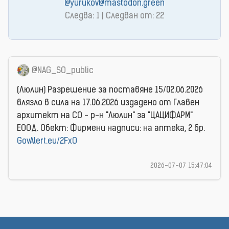
@yurukov@mastodon.green
Следва: 1 | Следван от: 22
@NAG_SO_public
(Люлин) Разрешение за поставяне 15/02.06.2026
влязло в сила на 17.06.2026 издаденo от Главен
архитект на СО - р-н "Люлин" за "ЦАЦИФАРМ"
ЕООД. Обект: Фирмени надписи: на аптека, 2 бр.
GovAlert.eu/2FxO
2026-07-07 15:47:04