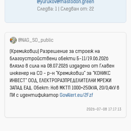
@yurukov@mastodon.green
Следва: 1 | Следван от: 22
@NAG_SO_public
(Кремиковци) Разрешение за строеж на
благоустройствени обекти Б-11/19.06.2026
влязло в сила на 08.07.2026 издаденo от Главен
инженер на СО - р-н "Кремиковци" за "КОНИКС
ИНВЕСТ" ООД, ЕЛЕКТРОРАЗПРЕДЕЛИТЕЛНИ МРЕЖИ
ЗАПАД ЕАД. Обект: Нов МКТП 1000+250kVA, 20/0,4kV в
ПИ с идентификатор
GovAlert.eu/2Fzf
2026-07-08 17:17:13