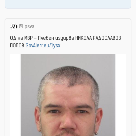
@lipsva
ОД на МВР – Плевен издирва НИКОЛА РАДОСЛАВОВ
ПОПОВ
GovAlert.eu/1ysx