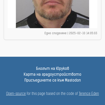
Едно споделяне |
2025-02-10 14:05:03
Блогът на Юруков
Карта на градоустройството
Присъединете се към Mastodon
Open-source
for this page based on the code of
Terence Eden